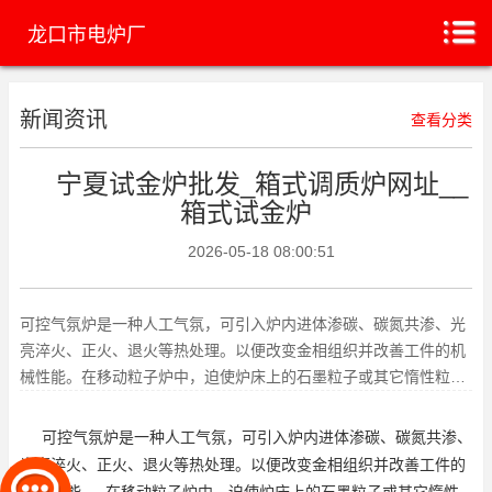
龙口市电炉厂
新闻资讯
查看分类
宁夏试金炉批发_箱式调质炉网址__
箱式试金炉
2026-05-18 08:00:51
可控气氛炉是一种人工气氛，可引入炉内进体渗碳、碳氮共渗、光
亮淬火、正火、退火等热处理。以便改变金相组织并改善工件的机
械性能。在移动粒子炉中，迫使炉床上的石墨粒子或其它惰性粒子
层流过外部施加的燃料或其它
可控气氛炉是一种人工气氛，可引入炉内进体渗碳、碳氮共渗、
光亮淬火、正火、退火等热处理。以便改变金相组织并改善工件的