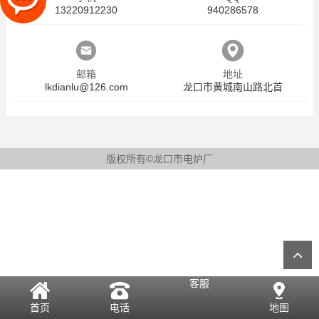
13220912230
940286578
邮箱
地址
lkdianlu@126.com
龙口市黄城南山路北首
版权所有©龙口市电炉厂
客服
首页
电话
地图