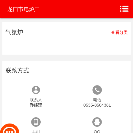
龙口市电炉厂
气氛炉
查看分类
联系方式
联系人
电话
乔经理
0535-8504381
手机
QQ