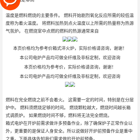
温度是燃料燃烧的主要条件。 燃料开始剧烈氧化反应所需的较低温
度称为着火温度。 将燃料加热到点火温度以上所需的热量称为热源
气氛炉
。 在燃烧室中点燃的燃料的热源通常来自
本页价格均为参考价
箱式淬火炉
，实际价格请咨询，谢谢！
本公司电炉产品均可做全纤维及非标定制，欢迎咨询
本页价格均为参考价，实际价格请咨询，谢谢！
本公司电炉产品均可做全纤维及非标定制，欢迎咨询
燃料在完全燃烧之前不会着火。 这需要一定的时间，特别是在分层
炉中。 燃料须燃烧足够的时间。 燃烧颗粒越大，燃烧时间越长
箱
式调质炉
。 如果燃烧时间不够，燃料将无法完全燃烧。
箱式电炉在开炉前需求做许多预备作业，除了确保炉子正常作业以
外，更重要的是保证人身安全。所以说做好开炉前预备作业是重中
之重。下面具体告知我们需求做的开炉前预备。