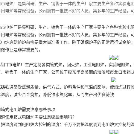
口市电炉厂是集科研、生产、销售于一体的生产厂家主要生产各种实验电
万用电炉等常规设备，公司拥有一批技术好的人员，集多年的生产经验，
口市电炉厂是集科研、生产、销售于一体的生产厂家主要生产各种实验电
万用电炉等常规设备，公司拥有一批技术好的人员，集多年的生产经验，
式电炉启动熔炉前需要做大量准备工作。除了确保炉子的正常运行
试金炉
前做作业是非常重要的。
龙口市电炉厂生产定制各类管式炉，回火炉，工业电阻炉，实验电阻炉，
产、销售于一体的生产厂家，公司位于胶东半岛美丽的海滨城市龙口市
箱
炼铸铁通常受焦炭质量、供气方式、炉料条件和气温的影响，使熔炼过程难
水温度，减少合金烧损，降低铁水氧化率，从而生产出优良铸铁
用箱式电阻炉需要注意哪些事项
知道使用箱式电阻炉需要注意哪些事项吗?
、把温度调到电阻炉大控制的温度：千万不要把温度调到电阻炉大控制的