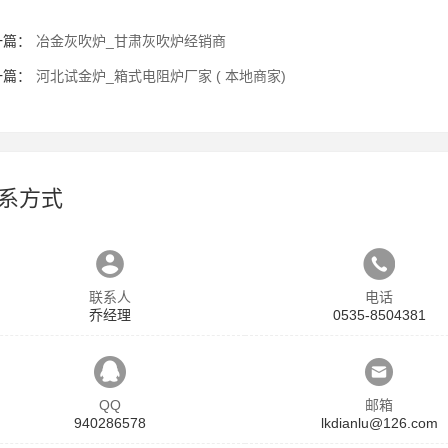
一篇：
冶金灰吹炉_甘肃灰吹炉经销商
一篇：
河北试金炉_箱式电阻炉厂家 ( 本地商家)
系方式
联系人
电话
乔经理
0535-8504381
QQ
邮箱
940286578
lkdianlu@126.com