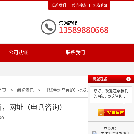
联系我们
站内搜索
网站地图
公司认证
联系我们
商盟客服
>
首页
>
新闻资讯
>
【试金炉马弗炉】批发，生产商，网址（电话咨询）
您好，欢迎莅临我们
的网站，欢迎咨询...
商，网址（电话咨询）
40
乔经理：