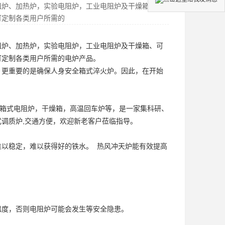
阻炉、加热炉，实验电阻炉，工业电阻炉及干燥箱、可
可定制各类用户所需的
阻炉、加热炉，实验电阻炉，工业电阻炉及干燥箱、可
可定制各类用户所需的电炉产品。
，更重要的是确保人身安全
箱式淬火炉
。因此，在开始
箱式电阻炉
，干燥箱，高温回车炉等，是一家集科研、
式调质炉
,交通方便，欢迎新老客户莅临指导。
以稳定，难以获得好的铁水。 热风冲天炉能有效提高
温度，否则电阻炉可能会发生等安全隐患。