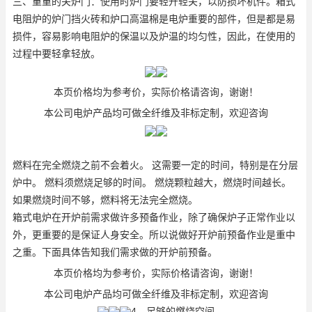
三、重重的关炉门：使用时炉门要轻开轻关，以防损坏机件。箱式
电阻炉的炉门挡火砖和炉口高温棉是电炉重要的部件，但是都是易
损件，容易影响电阻炉的保温以及炉温的均匀性，因此，在使用的
过程中要轻拿轻放。
本页价格均为参考价，实际价格请咨询，谢谢！
本公司电炉产品均可做全纤维及非标定制，欢迎咨询
燃料在完全燃烧之前不会着火。 这需要一定的时间，特别是在分层
炉中。 燃料须燃烧足够的时间。 燃烧颗粒越大，燃烧时间越长。
如果燃烧时间不够，燃料将无法完全燃烧。
箱式电炉在开炉前需求做许多预备作业，除了确保炉子正常作业以
外，更重要的是保证人身安全。所以说做好开炉前预备作业是重中
之重。下面具体告知我们需求做的开炉前预备。
本页价格均为参考价，实际价格请咨询，谢谢！
本公司电炉产品均可做全纤维及非标定制，欢迎咨询
4，足够的燃烧空间