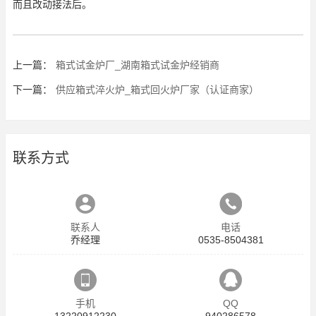
而且改动接法后。
上一篇：
箱式试金炉厂_湖南箱式试金炉经销商
下一篇：
供应箱式淬火炉_箱式回火炉厂家（认证商家）
联系方式
联系人
电话
乔经理
0535-8504381
手机
QQ