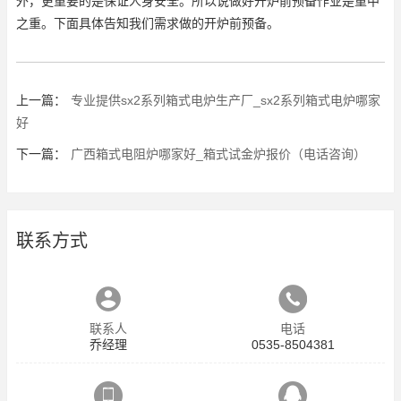
外，更重要的是保证人身安全。所以说做好开炉前预备作业是重中
之重。下面具体告知我们需求做的开炉前预备。
上一篇：
专业提供sx2系列箱式电炉生产厂_sx2系列箱式电炉哪家
好
下一篇：
广西箱式电阻炉哪家好_箱式试金炉报价（电话咨询）
联系方式
联系人
电话
乔经理
0535-8504381