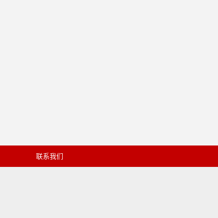
联系我们
1